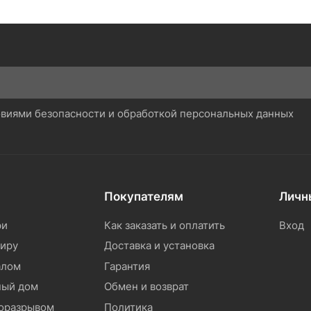
ловиями безопасности и обработкой персональных данных
Покупателям
Личн
ри
Как заказать и оплатить
Вход
тиру
Доставка и установка
алом
Гарантия
ный дом
Обмен и возврат
моразрывом
Политика