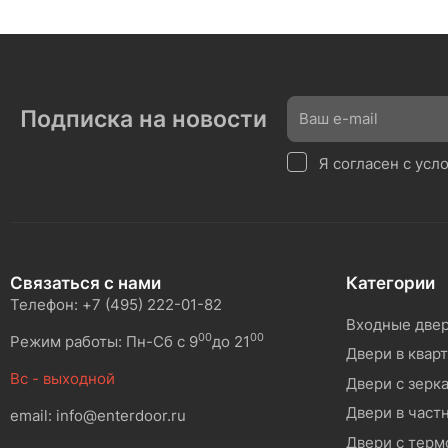
Подписка на новости
Я согласен с ус
Связаться с нами
Категории
Телефон: +7 (495) 222-01-82
Входные две
00
00
Режим работы: Пн-Сб с 9
до 21
Двери в квар
Вс - выходной
Двери с зерк
Двери в част
email: info@enterdoor.ru
Двери с тер