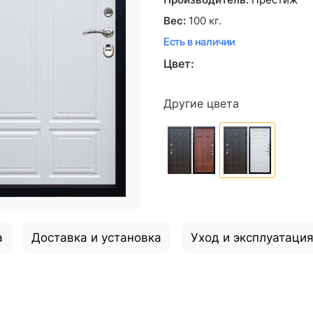
Производитель:
Престиж
Вес:
100
кг.
Есть в наличии
Цвет:
Другие цвета
а
Доставка и установка
Уход и эксплуатаци