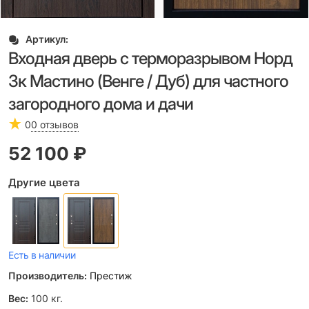
Артикул:
Входная дверь с терморазрывом Норд
3к Мастино (Венге / Дуб) для частного
загородного дома и дачи
0
0 отзывов
52 100
 ₽
Другие цвета
Есть в наличии
Производитель:
Престиж
Вес:
100
кг.