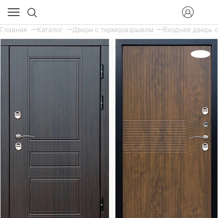
Главная
Каталог
Двери с терморазрывом
Входная дверь с