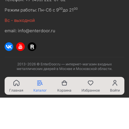
00
00
Режим работы: Пн-Сб с 9
до 21
Вс - выходной
email: info@enterdoor.ru
2013-2026 © EnterDoor.ru — интернет-магазин входных
металлических дверей в Москве и Московской области.
Главная
Каталог
Корзина
Избранное
Войти
Ваш город - Москва,
угадали?