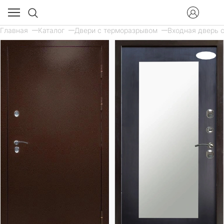
Главная
Каталог
Двери с терморазрывом
Входная дверь с