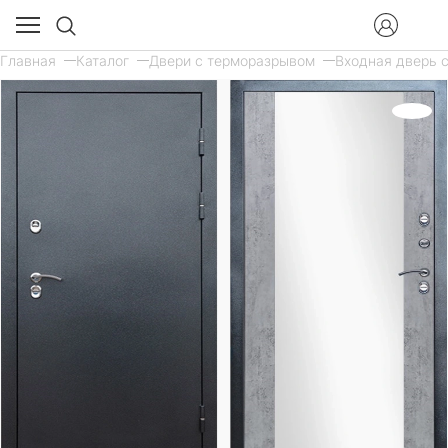
Главная
Каталог
Двери с терморазрывом
Входная дверь с