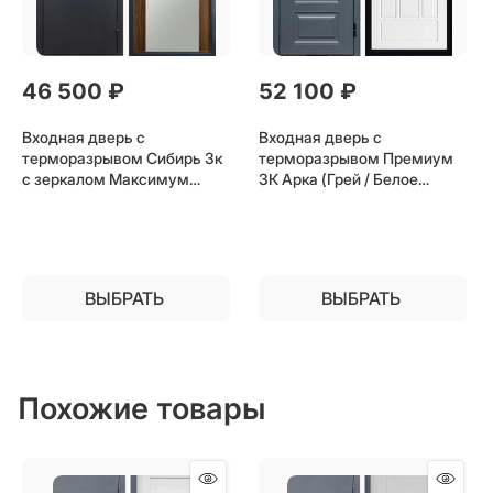
46 500
 ₽
52 100
 ₽
Входная дверь с
Входная дверь с
терморазрывом Сибирь 3к
терморазрывом Премиум
с зеркалом Максимум
3К Арка (Грей / Белое
(Серебро / Дуб) для
дерево) для частного
частного загородного дома
загородного дома и дачи
и дачи
ВЫБРАТЬ
ВЫБРАТЬ
Похожие товары