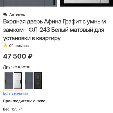
Артикул:
Входная дверь Афина Графит с умным
замком - ФЛ-243 Белый матовый для
установки в квартиру
0
0 отзывов
47 500
 ₽
Другие цвета:
Есть в наличии
Производитель:
Интеко
Вес:
125
кг.