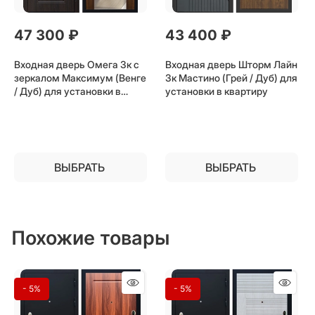
47 300
 ₽
43 400
 ₽
Входная дверь Омега 3к с
Входная дверь Шторм Лайн
зеркалом Максимум (Венге
3к Мастино (Грей / Дуб) для
/ Дуб) для установки в
установки в квартиру
квартиру
ВЫБРАТЬ
ВЫБРАТЬ
Похожие товары
- 5%
- 5%