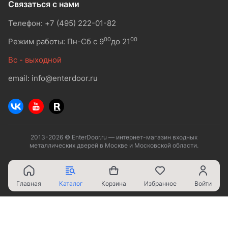
Связаться с нами
Телефон: +7 (495) 222-01-82
00
00
Режим работы: Пн-Сб с 9
до 21
Вс - выходной
email: info@enterdoor.ru
2013-2026 © EnterDoor.ru — интернет-магазин входных
металлических дверей в Москве и Московской области.
Главная
Каталог
Корзина
Избранное
Войти
Ваш город - Москва,
угадали?