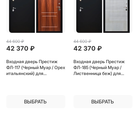
44 600
 ₽
44 600
 ₽
42 370
 ₽
42 370
 ₽
Входная дверь Престиж
Входная дверь Престиж
ФЛ-117 (Черный Муар / Орех
ФЛ-185 (Черный Муар /
итальянский) для
Лиственница беж) для
установки в квартиру
установки в квартиру
ВЫБРАТЬ
ВЫБРАТЬ