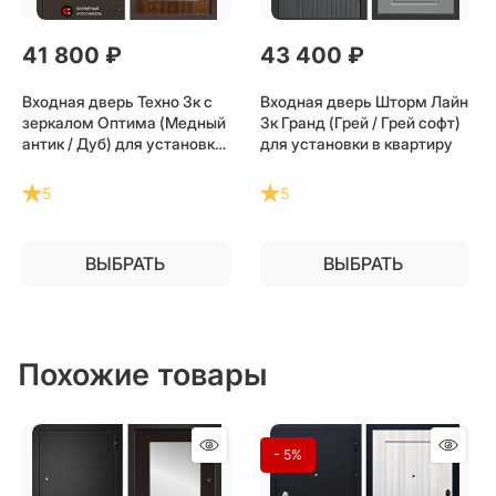
41 800
 ₽
43 400
 ₽
Входная дверь Техно 3к с
Входная дверь Шторм Лайн
зеркалом Оптима (Медный
3к Гранд (Грей / Грей софт)
антик / Дуб) для установки
для установки в квартиру
в квартиру
5
5
ВЫБРАТЬ
ВЫБРАТЬ
Похожие товары
- 5%