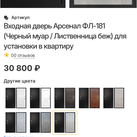
Артикул:
Входная дверь Арсенал ФЛ-181
(Черный муар / Лиственница беж) для
установки в квартиру
0
0 отзывов
30 800
 ₽
Другие цвета