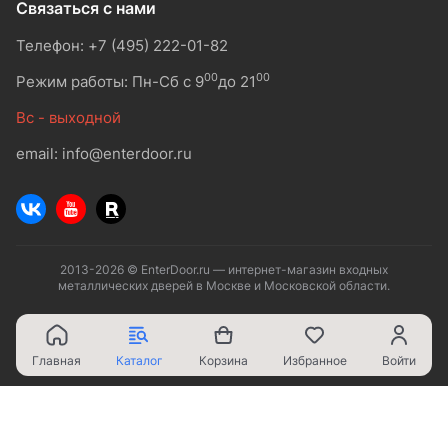
Связаться с нами
Телефон: +7 (495) 222-01-82
00
00
Режим работы: Пн-Сб с 9
до 21
Вс - выходной
email: info@enterdoor.ru
2013-2026 © EnterDoor.ru — интернет-магазин входных
металлических дверей в Москве и Московской области.
Главная
Каталог
Корзина
Избранное
Войти
Ваш город - Москва,
угадали?