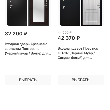
44 600
 ₽
32 200
 ₽
42 370
 ₽
Входная дверь Арсенал с
Входная дверь Престиж
зеркалом Пастораль
ФЛ-117 (Черный Муар /
(Черный муар / Венге) для
Сандал белый) для
установки в квартиру
установки в квартиру
ВЫБРАТЬ
ВЫБРАТЬ