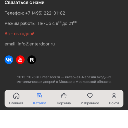
Связаться с нами
Телефон: +7 (495) 222-01-82
00
00
Режим работы: Пн-Сб с 9
до 21
Вс - выходной
email: info@enterdoor.ru
2013-2026 © EnterDoor.ru — интернет-магазин входных
металлических дверей в Москве и Московской области.
Главная
Каталог
Корзина
Избранное
Войти
Ваш город - Москва,
угадали?