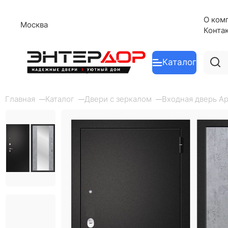
О ком
Москва
Конта
Каталог
Главная
Каталог
Двери с зеркалом
Входная дверь Ар