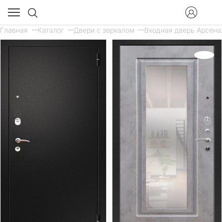
Главная
Каталог
Двери с зеркалом
Входная дверь Арсенал