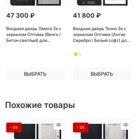
47 300
 ₽
41 800
 ₽
Входная дверь Омега 3к с
Входная дверь Техно 3к с
зеркалом Оптима (Венге /
зеркалом Оптима (Антик
Бетон светлый) для
Серебро / Белый софт) для
установки в квартиру
установки в квартиру
5
ВЫБРАТЬ
ВЫБРАТЬ
Похожие товары
- 5%
- 5%