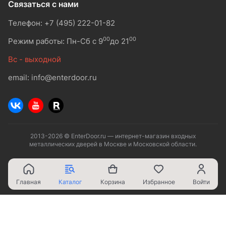
Связаться с нами
Телефон: +7 (495) 222-01-82
00
00
Режим работы: Пн-Сб с 9
до 21
Вс - выходной
email: info@enterdoor.ru
2013-2026 © EnterDoor.ru — интернет-магазин входных
металлических дверей в Москве и Московской области.
Главная
Каталог
Корзина
Избранное
Войти
Ваш город - Москва,
угадали?