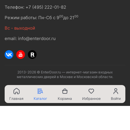
Телефон: +7 (495) 222-01-82
00
00
Режим работы: Пн-Сб с 9
до 21
Вс - выходной
email: info@enterdoor.ru
2013-2026 © EnterDoor.ru — интернет-магазин входных
металлических дверей в Москве и Московской области.
Главная
Каталог
Корзина
Избранное
Войти
Ваш город - Москва,
угадали?