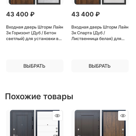
43 400
 ₽
43 400
 ₽
Входная дверь Шторм Лайн
Входная дверь Шторм Лайн
3к Горизонт (Дуб / Бетон
3к Спарта (Дуб /
светлый) для установки в
Лиственница белая) для
квартиру
установки в квартиру
ВЫБРАТЬ
ВЫБРАТЬ
Похожие товары