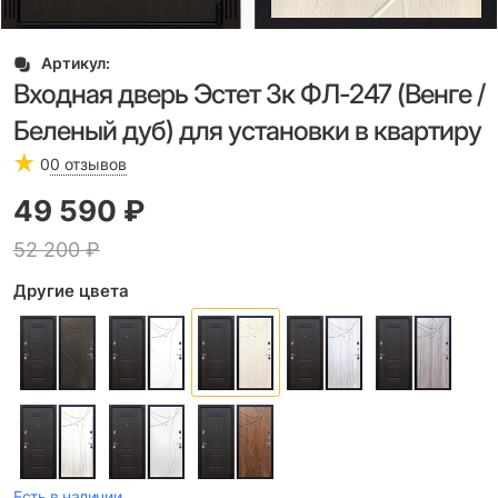
Артикул:
Входная дверь Эстет 3к ФЛ-247 (Венге /
Беленый дуб) для установки в квартиру
0
0 отзывов
49 590
 ₽
52 200
 ₽
Другие цвета
Есть в наличии