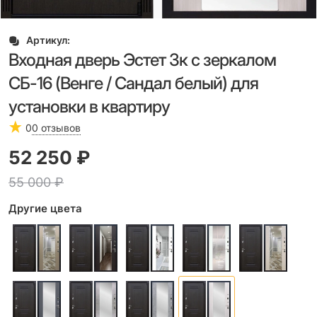
Артикул:
Входная дверь Эстет 3к с зеркалом
СБ-16 (Венге / Сандал белый) для
установки в квартиру
0
0 отзывов
52 250
 ₽
55 000
 ₽
Другие цвета