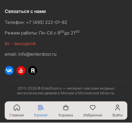
Связаться с нами
Телефон: +7 (495) 222-01-82
00
00
Режим работы: Пн-Сб с 9
до 21
Вс - выходной
email: info@enterdoor.ru
2013-2026 © EnterDoor.ru — интернет-магазин входных
металлических дверей в Москве и Московской области.
Главная
Каталог
Корзина
Избранное
Войти
Ваш город - Москва,