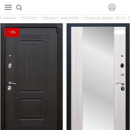
Главная
Каталог
Двери с зеркалом
Входная дверь Эстет 3
- 5%