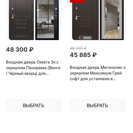
48 300
 ₽
48 300
 ₽
45 885
 ₽
Входная дверь Омега 3к с
Входная дверь Мегаполис с
зеркалом Панорама (Венге
зеркалом Максимум Грей
/ Черный кварц) для
софт для установки в
установки в квартиру
квартиру
ВЫБРАТЬ
ВЫБРАТЬ