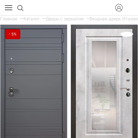
Главная
Каталог
Двери с зеркалом
Входная дверь Италия 
- 5%