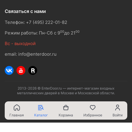
Связаться с нами
Телефон: +7 (495) 222-01-82
00
00
Режим работы: Пн-Сб с 9
до 21
Вс - выходной
email: info@enterdoor.ru
2013-2026 © EnterDoor.ru — интернет-магазин входных
металлических дверей в Москве и Московской области.
Главная
Каталог
Корзина
Избранное
Войти
Ваш город - Москва,