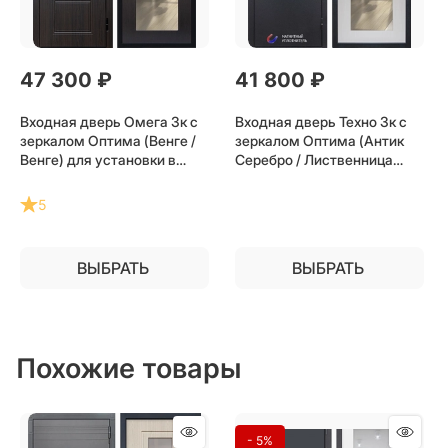
47 300
 ₽
41 800
 ₽
Входная дверь Омега 3к с
Входная дверь Техно 3к с
зеркалом Оптима (Венге /
зеркалом Оптима (Антик
Венге) для установки в
Серебро / Лиственница
квартиру
беж) для установки в
квартиру
5
ВЫБРАТЬ
ВЫБРАТЬ
Похожие товары
- 5%