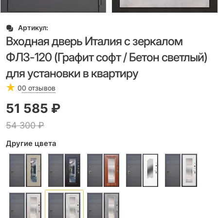
Артикул:
Входная дверь Италия с зеркалом
ФЛЗ-120 (Графит софт / Бетон светлый)
для установки в квартиру
0
0 отзывов
51 585
 ₽
54 300
 ₽
Другие цвета