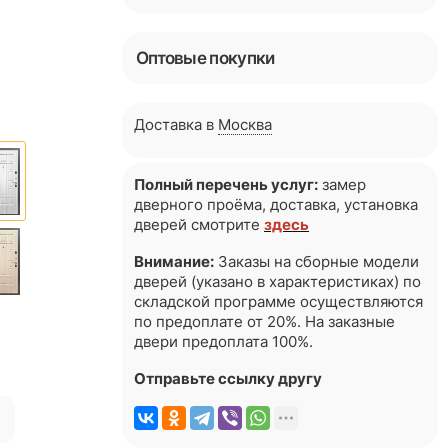
Оптовые покупки
Доставка в
Москва
Полный перечень услуг:
замер
дверного проёма, доставка, установка
дверей смотрите
здесь
Внимание:
Заказы на сборные модели
дверей (указано в характеристиках) по
складской программе осуществляются
по предоплате от 20%. На заказные
двери предоплата 100%.
Отправьте ссылку другу
я