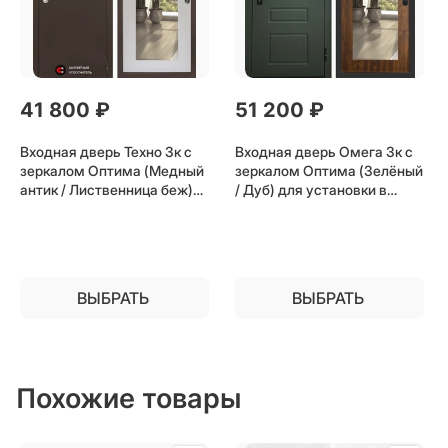
41 800
 ₽
51 200
 ₽
Входная дверь Техно 3к с
Входная дверь Омега 3к с
зеркалом Оптима (Медный
зеркалом Оптима (Зелёный
антик / Лиственница беж)
/ Дуб) для установки в
для установки в квартиру
квартиру
ВЫБРАТЬ
ВЫБРАТЬ
Похожие товары