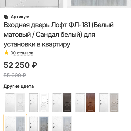
Артикул:
Входная дверь Лофт ФЛ-181 (Белый
матовый / Сандал белый) для
установки в квартиру
0
0 отзывов
52 250
 ₽
55 000
 ₽
Другие цвета