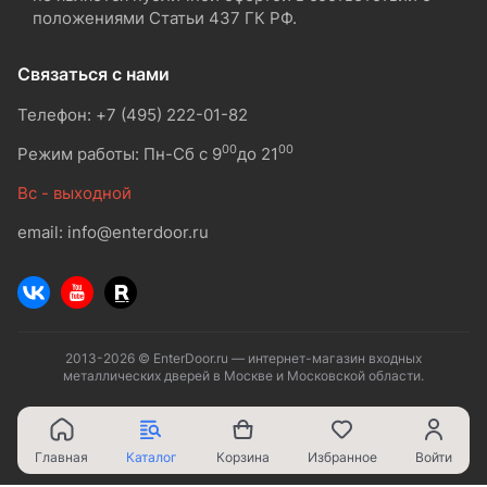
положениями Статьи 437 ГК РФ.
Связаться с нами
Телефон: +7 (495) 222-01-82
00
00
Режим работы: Пн-Сб с 9
до 21
Вс - выходной
email: info@enterdoor.ru
2013-2026 © EnterDoor.ru — интернет-магазин входных
металлических дверей в Москве и Московской области.
Главная
Каталог
Корзина
Избранное
Войти