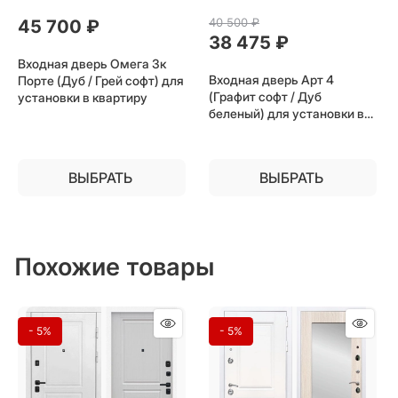
40 500
 ₽
45 700
 ₽
38 475
 ₽
Входная дверь Омега 3к
Входная дверь Арт 4
Порте (Дуб / Грей софт) для
(Графит софт / Дуб
установки в квартиру
беленый) для установки в
квартиру
ВЫБРАТЬ
ВЫБРАТЬ
Похожие товары
- 5%
- 5%