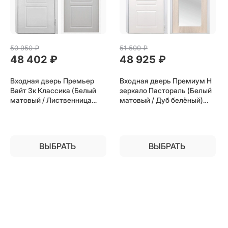
50 950
 ₽
51 500
 ₽
48 402
 ₽
48 925
 ₽
Входная дверь Премьер
Входная дверь Премиум Н
Вайт 3к Классика (Белый
зеркало Пастораль (Белый
матовый / Лиственница
матовый / Дуб белёный)
белая) для установки в
для установки в квартиру
квартиру
ВЫБРАТЬ
ВЫБРАТЬ