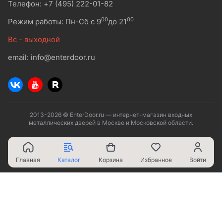
Телефон: +7 (495) 222-01-82
00
00
Режим работы: Пн-Сб с 9
до 21
Вс - выходной
email: info@enterdoor.ru
2013-2026 © EnterDoor.ru — интернет-магазин входных
металлических дверей в Москве и Московской области.
Главная
Каталог
Корзина
Избранное
Войти
Ваш город - Москва,
угадали?