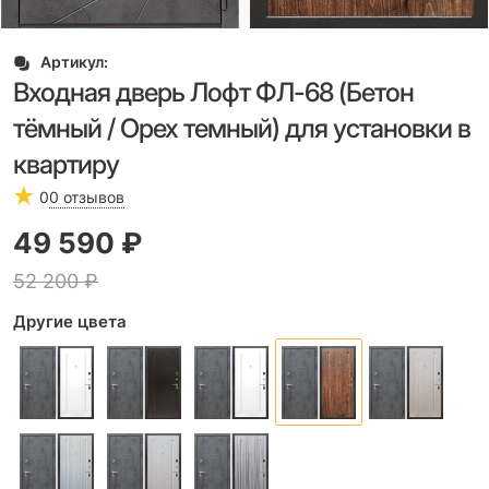
Артикул:
Входная дверь Лофт ФЛ-68 (Бетон
тёмный / Орех темный) для установки в
квартиру
0
0 отзывов
49 590
 ₽
52 200
 ₽
Другие цвета