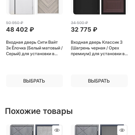
50 950
 ₽
34 500
 ₽
48 402
 ₽
32 775
 ₽
Входная дверь Сити Вайт
Входная дверь Классик 3
3к Ёлочка (Белый матовый /
(Шагрень черная / Орех
Серый) для установки в
премиум) для установки в
квартиру
квартиру
ВЫБРАТЬ
ВЫБРАТЬ
Похожие товары