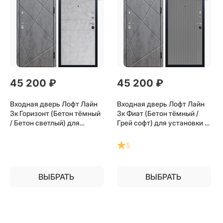
45 200
 ₽
45 200
 ₽
Входная дверь Лофт Лайн
Входная дверь Лофт Лайн
3к Горизонт (Бетон тёмный
3к Фиат (Бетон тёмный /
/ Бетон светлый) для
Грей софт) для установки в
установки в квартиру
квартиру
5
ВЫБРАТЬ
ВЫБРАТЬ