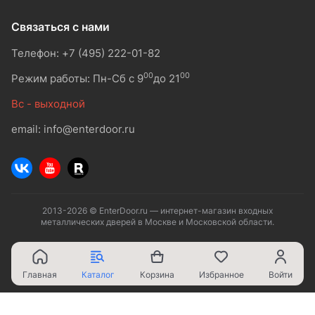
Связаться с нами
Телефон: +7 (495) 222-01-82
00
00
Режим работы: Пн-Сб с 9
до 21
Вс - выходной
email: info@enterdoor.ru
2013-2026 © EnterDoor.ru — интернет-магазин входных
металлических дверей в Москве и Московской области.
Главная
Каталог
Корзина
Избранное
Войти
Ваш город - Москва,