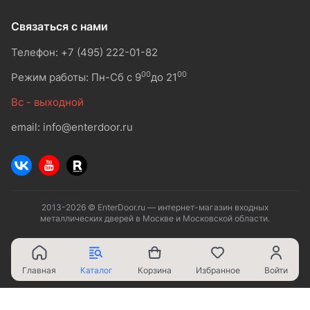
Связаться с нами
Телефон: +7 (495) 222-01-82
00
00
Режим работы: Пн-Сб с 9
до 21
Вс - выходной
email: info@enterdoor.ru
2013-2026 © EnterDoor.ru — интернет-магазин входных
металлических дверей в Москве и Московской области.
Главная
Каталог
Корзина
Избранное
Войти
Ваш город - Москва,