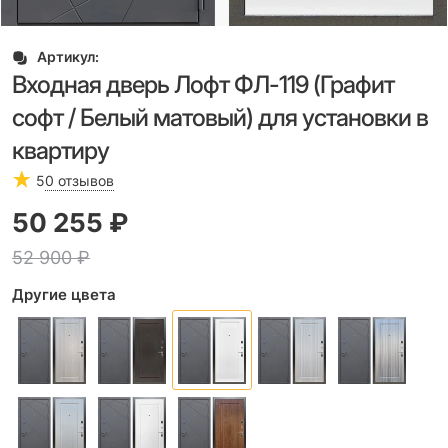
Артикул:
Входная дверь Лофт ФЛ-119 (Графит
софт / Белый матовый) для установки в
квартиру
5
0 отзывов
50 255
 ₽
52 900
 ₽
Другие цвета