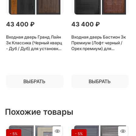
43 400
 ₽
43 400
 ₽
Входная дверь Гранд Лайн
Входная дверь Бастион 3к
3к Классика (Черный кварц
Премиум (Лофт черный /
- Дуб / Дуб) для установки
Орех премиум) для
в квартиру
установки в квартиру
ВЫБРАТЬ
ВЫБРАТЬ
Похожие товары
- 5%
- 5%