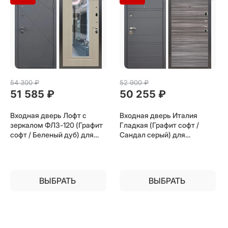
54 300
 ₽
52 900
 ₽
51 585
 ₽
50 255
 ₽
Входная дверь Лофт с
Входная дверь Италия
зеркалом ФЛЗ-120 (Графит
Гладкая (Графит софт /
софт / Беленый дуб) для
Сандал серый) для
установки в квартиру
установки в квартиру
ВЫБРАТЬ
ВЫБРАТЬ