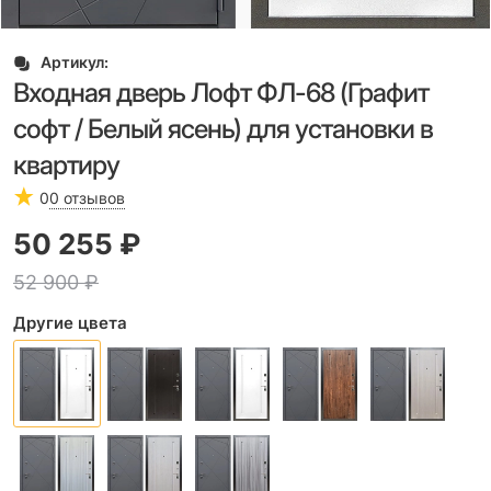
Артикул:
Входная дверь Лофт ФЛ-68 (Графит
софт / Белый ясень) для установки в
квартиру
0
0 отзывов
50 255
 ₽
52 900
 ₽
Другие цвета