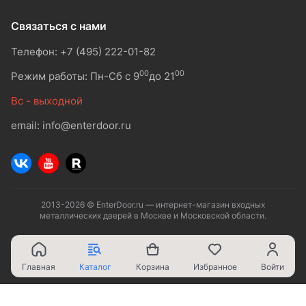
Связаться с нами
Телефон: +7 (495) 222-01-82
00
00
Режим работы: Пн-Сб с 9
до 21
Вс - выходной
email: info@enterdoor.ru
2013-2026 © EnterDoor.ru — интернет-магазин входных
металлических дверей в Москве и Московской области.
Главная
Каталог
Корзина
Избранное
Войти
Ваш город - Москва,