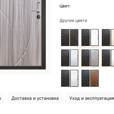
Цвет:
Другие цвета
а
Доставка и установка
Уход и эксплуатаци