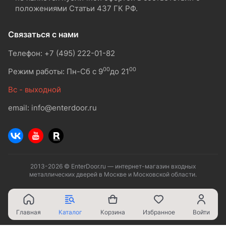
положениями Статьи 437 ГК РФ.
Связаться с нами
Телефон: +7 (495) 222-01-82
00
00
Режим работы: Пн-Сб с 9
до 21
Вс - выходной
email: info@enterdoor.ru
2013-2026 © EnterDoor.ru — интернет-магазин входных
металлических дверей в Москве и Московской области.
Главная
Каталог
Корзина
Избранное
Войти