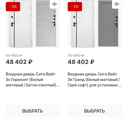
- 5%
- 5%
50 950
 ₽
50 950
 ₽
48 402
 ₽
48 402
 ₽
Входная дверь Сити Вайт
Входная дверь Сити Вайт
3к Горизонт (Белый
3к Гранд (Белый матовый /
матовый / Бетон светлый)
Грей софт) для установки в
для установки в квартиру
квартиру
ВЫБРАТЬ
ВЫБРАТЬ