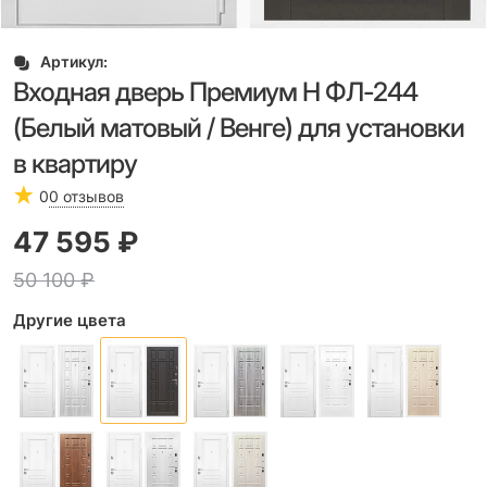
Артикул:
Входная дверь Премиум Н ФЛ-244
(Белый матовый / Венге) для установки
в квартиру
0
0 отзывов
47 595
 ₽
50 100
 ₽
Другие цвета