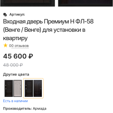
Артикул:
Входная дверь Премиум Н ФЛ-58
(Венге / Венге) для установки в
квартиру
0
0 отзывов
45 600
 ₽
48 000
 ₽
Другие цвета
Есть в наличии
Производитель:
Армада