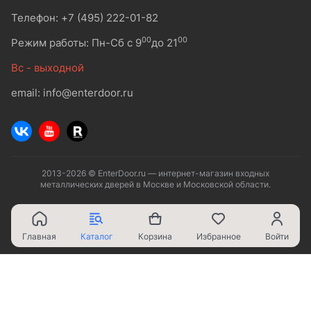
Телефон: +7 (495) 222-01-82
00
00
Режим работы: Пн-Сб с 9
до 21
Вс - выходной
email: info@enterdoor.ru
2013-2026 © EnterDoor.ru — интернет-магазин входных
металлических дверей в Москве и Московской области.
Главная
Каталог
Корзина
Избранное
Войти
Ваш город - Москва,
угадали?