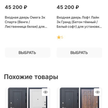
45 200
 ₽
45 200
 ₽
Входная дверь Омега 3к
Входная дверь Лофт Лайн
Спарта (Венге /
3к Гранд (Бетон тёмный /
Лиственница белая) для
Белый софт) для установки
установки в квартиру
в квартиру
5
ВЫБРАТЬ
ВЫБРАТЬ
Похожие товары