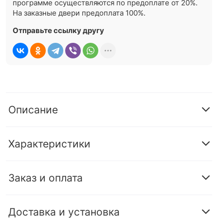
программе осуществляются по предоплате от 20%.
На заказные двери предоплата 100%.
Отправьте ссылку другу
Описание
Характеристики
Заказ и оплата
Доставка и установка