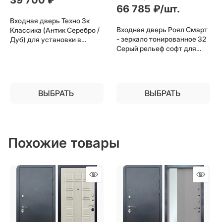
66 785
 ₽/шт.
Входная дверь Техно 3к
Входная дверь Роял Смарт
Классика (Антик Серебро /
- зеркало тонированное 32
Дуб) для установки в
Серый рельеф софт для
квартиру
установки в квартиру
ВЫБРАТЬ
ВЫБРАТЬ
Похожие товары