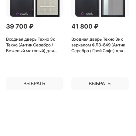
39 700
 ₽
41 800
 ₽
Входная дверь Техно 3к
Входная дверь Техно 3к с
Техно (Антик Серебро /
зеркалом ФЛЗ-649 (Антик
Бежевый матовый) для
Серебро / Грей Софт) для
установки в квартиру
установки в квартиру
ВЫБРАТЬ
ВЫБРАТЬ