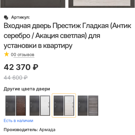
Артикул:
Входная дверь Престиж Гладкая (Антик
серебро / Акация светлая) для
установки в квартиру
0
0 отзывов
42 370
 ₽
44 600
 ₽
Другие цвета двери
Есть в наличии
Производитель:
Армада