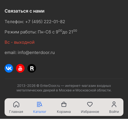
Связаться с нами
Телефон: +7 (495) 222-01-82
00
00
Режим работы: Пн-Сб с 9
до 21
Вс - выходной
email: info@enterdoor.ru
2013-2026 © EnterDoor.ru — интернет-магазин входных
металлических дверей в Москве и Московской области.
Главная
Каталог
Корзина
Избранное
Войти
Ваш город - Москва,