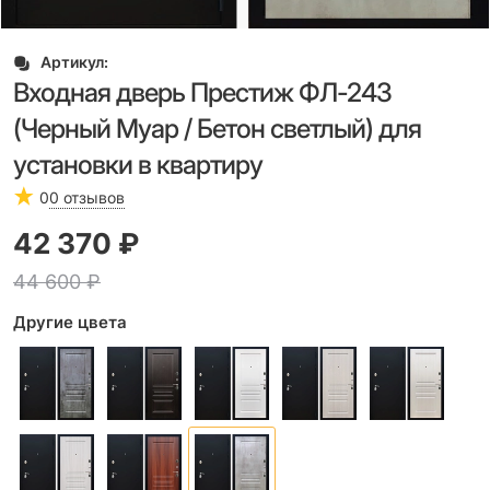
Артикул:
Входная дверь Престиж ФЛ-243
(Черный Муар / Бетон светлый) для
установки в квартиру
0
0 отзывов
42 370
 ₽
44 600
 ₽
Другие цвета