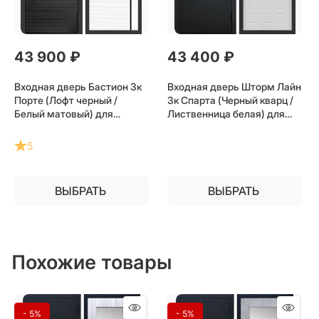
43 900
 ₽
43 400
 ₽
Входная дверь Бастион 3к
Входная дверь Шторм Лайн
Порте (Лофт черный /
3к Спарта (Черный кварц /
Белый матовый) для
Лиственница белая) для
установки в квартиру
установки в квартиру
5
ВЫБРАТЬ
ВЫБРАТЬ
Похожие товары
- 5%
- 5%