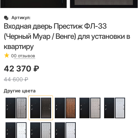
Артикул:
Входная дверь Престиж ФЛ-33
(Черный Муар / Венге) для установки в
квартиру
0
0 отзывов
42 370
 ₽
44 600
 ₽
Другие цвета