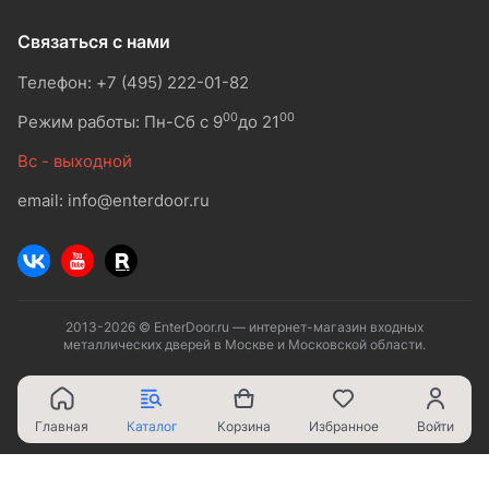
Связаться с нами
Телефон: +7 (495) 222-01-82
00
00
Режим работы: Пн-Сб с 9
до 21
Вс - выходной
email: info@enterdoor.ru
2013-2026 © EnterDoor.ru — интернет-магазин входных
металлических дверей в Москве и Московской области.
Главная
Каталог
Корзина
Избранное
Войти
Ваш город - Москва,