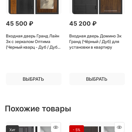
45 500
 ₽
45 200
 ₽
Входная дверь Гранд Лайн
Входная дверь Домино 3к
3к с зеркалом Оптима
Гранд (Чёрный / Дуб) для
(Черный кварц - Дуб / Дуб)
установки в квартиру
для установки в квартиру
ВЫБРАТЬ
ВЫБРАТЬ
Похожие товары
Хит
- 5%