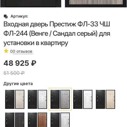
Артикул:
Входная дверь Престиж ФЛ-33 ЧШ
ФЛ-244 (Венге / Сандал серый) для
установки в квартиру
0
0 отзывов
48 925
 ₽
51 500
 ₽
Другие цвета