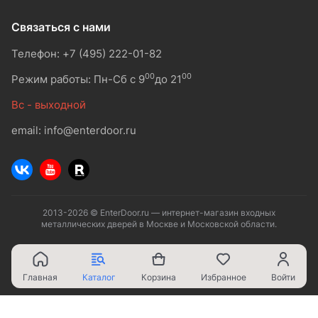
Связаться с нами
Телефон: +7 (495) 222-01-82
00
00
Режим работы: Пн-Сб с 9
до 21
Вс - выходной
email: info@enterdoor.ru
2013-2026 © EnterDoor.ru — интернет-магазин входных
металлических дверей в Москве и Московской области.
Главная
Каталог
Корзина
Избранное
Войти
Ваш город - Москва,