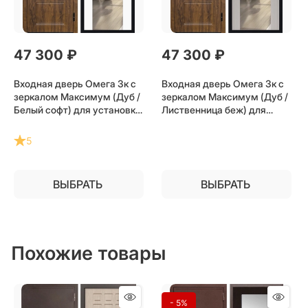
47 300
 ₽
47 300
 ₽
Входная дверь Омега 3к с
Входная дверь Омега 3к с
зеркалом Максимум (Дуб /
зеркалом Максимум (Дуб /
Белый софт) для установки
Лиственница беж) для
в квартиру
установки в квартиру
5
ВЫБРАТЬ
ВЫБРАТЬ
Похожие товары
- 5%