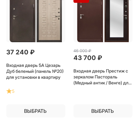
46 000
 ₽
37 240
 ₽
43 700
 ₽
Входная дверь 5А Цезарь
Входная дверь Престиж с
Дуб беленый (панель №20)
зеркалом Пастораль
для установки в квартиру
(Медный антик / Венге) для
установки в квартиру
5
ВЫБРАТЬ
ВЫБРАТЬ