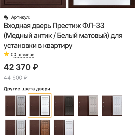
Артикул:
Входная дверь Престиж ФЛ-33
(Медный антик / Белый матовый) для
установки в квартиру
0
0 отзывов
42 370
 ₽
44 600
 ₽
Другие цвета двери