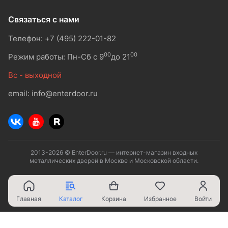
Связаться с нами
Телефон: +7 (495) 222-01-82
00
00
Режим работы: Пн-Сб с 9
до 21
Вс - выходной
email: info@enterdoor.ru
2013-2026 © EnterDoor.ru — интернет-магазин входных
металлических дверей в Москве и Московской области.
Главная
Каталог
Корзина
Избранное
Войти
Ваш город - Москва,