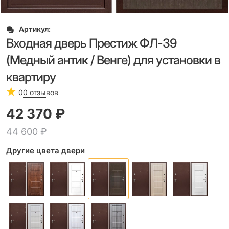
Артикул:
Входная дверь Престиж ФЛ-39
(Медный антик / Венге) для установки в
квартиру
0
0 отзывов
42 370
 ₽
44 600
 ₽
Другие цвета двери