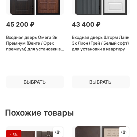
45 200
 ₽
43 400
 ₽
Входная дверь Омега 3к
Входная дверь Шторм Лайн
Премиум (Венге / Орех
3к Лион (Грей / Белый софт)
премиум) для установки в
для установки в квартиру
квартиру
ВЫБРАТЬ
ВЫБРАТЬ
Похожие товары
- 5%