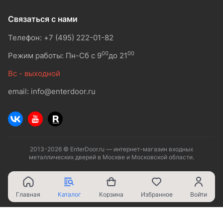
Связаться с нами
Телефон: +7 (495) 222-01-82
00
00
Режим работы: Пн-Сб с 9
до 21
Вс - выходной
email: info@enterdoor.ru
2013-2026 © EnterDoor.ru — интернет-магазин входных
металлических дверей в Москве и Московской области.
Главная
Каталог
Корзина
Избранное
Войти
Ваш город - Москва,