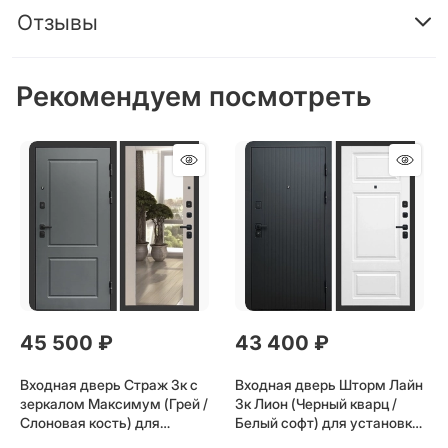
Отзывы
Рекомендуем посмотреть
45 500
 ₽
43 400
 ₽
Входная дверь Страж 3к с
Входная дверь Шторм Лайн
зеркалом Максимум (Грей /
3к Лион (Черный кварц /
Слоновая кость) для
Белый софт) для установки
установки в квартиру
в квартиру