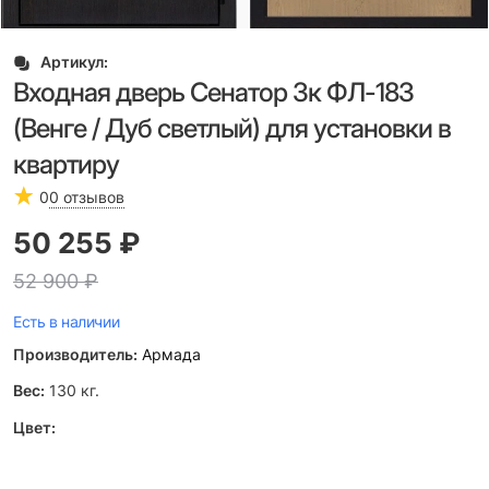
Артикул:
Входная дверь Сенатор 3к ФЛ-183
(Венге / Дуб светлый) для установки в
квартиру
0
0 отзывов
50 255
 ₽
52 900
 ₽
Есть в наличии
Производитель:
Армада
Вес:
130
кг.
Цвет: