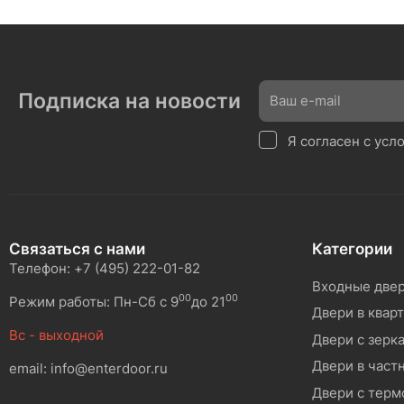
Подписка на новости
Я согласен с ус
Связаться с нами
Категории
Телефон: +7 (495) 222-01-82
Входные две
00
00
Режим работы: Пн-Сб с 9
до 21
Двери в квар
Вс - выходной
Двери с зерк
Двери в част
email: info@enterdoor.ru
Двери с тер