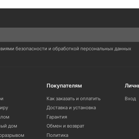
ловиями безопасности и обработкой персональных данных
Покупателям
Личн
ри
Как заказать и оплатить
Вход
тиру
Доставка и установка
алом
Гарантия
ный дом
Обмен и возврат
моразрывом
Политика