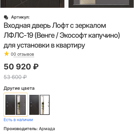
Артикул:
Входная дверь Лофт с зеркалом
ЛФЛС-19 (Венге / Экософт капучино)
для установки в квартиру
0
0 отзывов
50 920
 ₽
53 600
 ₽
Другие цвета
Есть в наличии
Производитель:
Армада