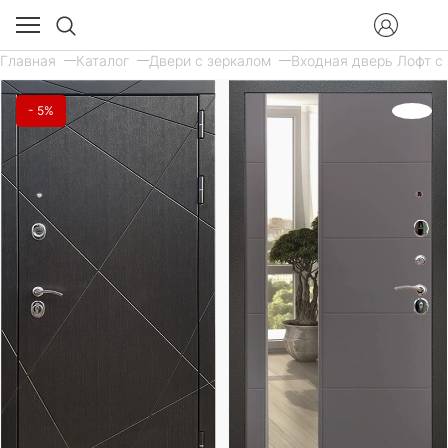
Главная
Каталог
Двери с зеркалом
Входная дверь Лофт с 
- 5%