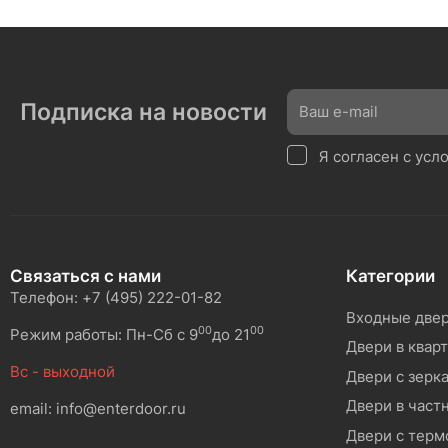
Подписка на новости
Я согласен с ус
Связаться с нами
Категории
Телефон: +7 (495) 222-01-82
Входные две
00
00
Режим работы: Пн-Сб с 9
до 21
Двери в квар
Вс - выходной
Двери с зерк
Двери в част
email: info@enterdoor.ru
Двери с тер