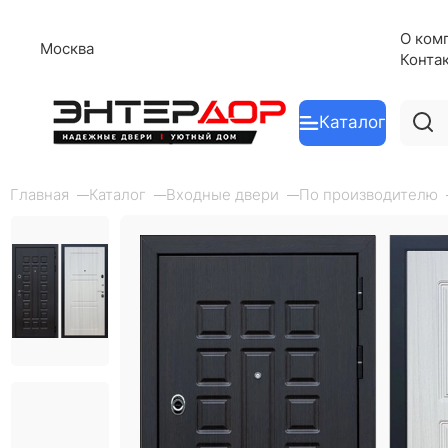
О ком
Москва
Конта
Каталог
Главная
Каталог
Входные двери
По производителю