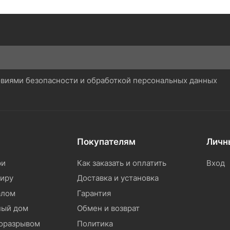
ловиями безопасности и обработкой персональных данных
Покупателям
Личн
ри
Как заказать и оплатить
Вход
тиру
Доставка и установка
алом
Гарантия
ный дом
Обмен и возврат
моразрывом
Политика