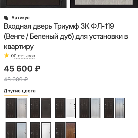
Артикул:
Входная дверь Триумф 3К ФЛ-119
(Венге / Беленый дуб) для установки в
квартиру
0
0 отзывов
45 600
 ₽
48 000
 ₽
Другие цвета