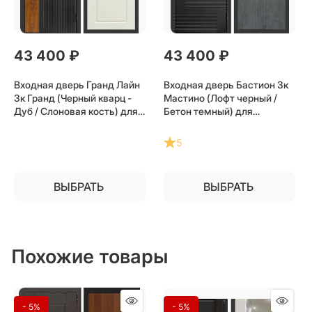
43 400
 ₽
43 400
 ₽
Входная дверь Гранд Лайн
Входная дверь Бастион 3к
3к Гранд (Черный кварц -
Мастино (Лофт черный /
Дуб / Слоновая кость) для
Бетон темный) для
установки в квартиру
установки в квартиру
5
ВЫБРАТЬ
ВЫБРАТЬ
Похожие товары
- 5%
- 5%