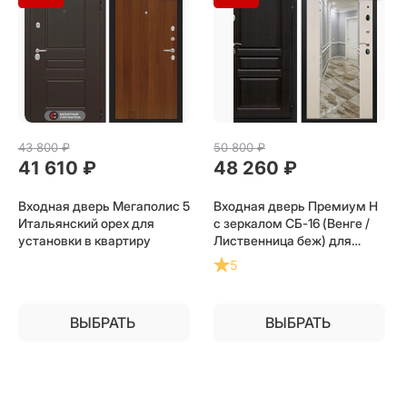
43 800
 ₽
50 800
 ₽
41 610
 ₽
48 260
 ₽
Входная дверь Мегаполис 5
Входная дверь Премиум Н
Итальянский орех для
с зеркалом СБ-16 (Венге /
установки в квартиру
Лиственница беж) для
установки в квартиру
5
ВЫБРАТЬ
ВЫБРАТЬ