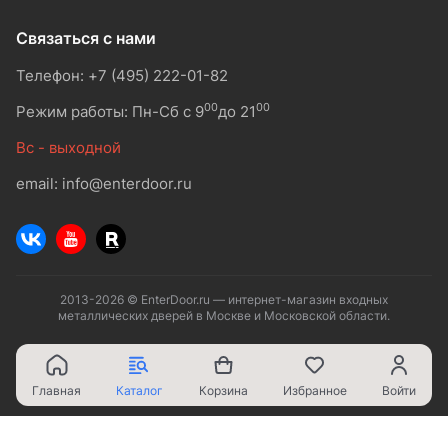
Связаться с нами
Телефон: +7 (495) 222-01-82
00
00
Режим работы: Пн-Сб с 9
до 21
Вс - выходной
email: info@enterdoor.ru
2013-2026 © EnterDoor.ru — интернет-магазин входных
металлических дверей в Москве и Московской области.
Главная
Каталог
Корзина
Избранное
Войти
Ваш город - Москва,