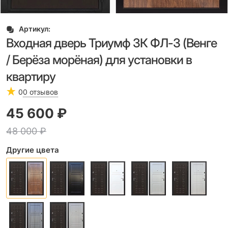
Артикул:
Входная дверь Триумф 3К ФЛ-3 (Венге
/ Берёза морёная) для установки в
квартиру
0
0 отзывов
45 600
 ₽
48 000
 ₽
Другие цвета