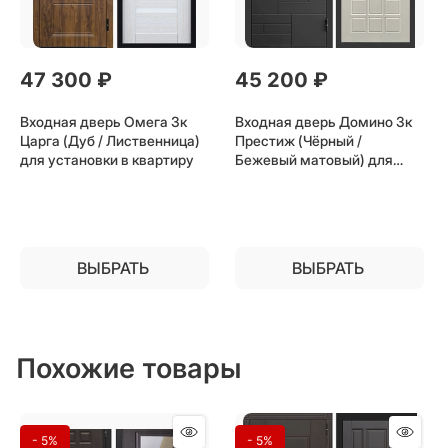
47 300
 ₽
45 200
 ₽
Входная дверь Омега 3к
Входная дверь Домино 3к
Царга (Дуб / Лиственница)
Престиж (Чёрный /
для установки в квартиру
Бежевый матовый) для
установки в квартиру
ВЫБРАТЬ
ВЫБРАТЬ
Похожие товары
- 5%
- 5%