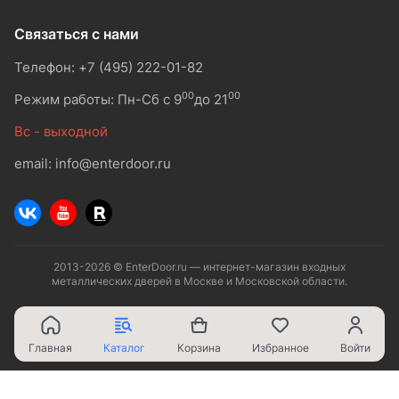
Связаться с нами
Телефон: +7 (495) 222-01-82
00
00
Режим работы: Пн-Сб с 9
до 21
Вс - выходной
email: info@enterdoor.ru
2013-2026 © EnterDoor.ru — интернет-магазин входных
металлических дверей в Москве и Московской области.
Главная
Каталог
Корзина
Избранное
Войти
Ваш город - Москва,