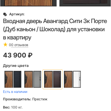
Артикул:
Входная дверь Авангард Сити 3к Порте
(Дуб каньон / Шоколад) для установки
в квартиру
0
0 отзывов
43 900
 ₽
Другие цвета
Есть в наличии
Производитель:
Престиж
Вес:
100
кг.