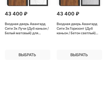
43 400
 ₽
43 400
 ₽
Входная дверь Авангард
Входная дверь Авангард
Сити 3к Лучи (Дуб каньон /
Сити 3к Горизонт (Дуб
Белый матовый) для
каньон / Бетон светлый)
установки в квартиру
для установки в квартиру
ВЫБРАТЬ
ВЫБРАТЬ