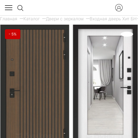
Главная
Каталог
Двери с зеркалом
Входная дверь Хит БН-
- 5%