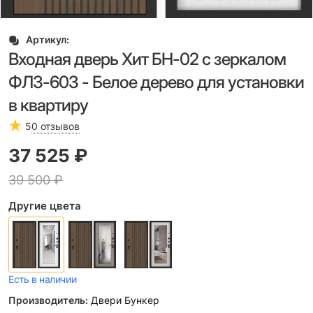
Артикул:
Входная дверь Хит БН-02 с зеркалом
ФЛЗ-603 - Белое дерево для установки
в квартиру
5
0 отзывов
37 525
 ₽
39 500
 ₽
Другие цвета
Есть в наличии
Производитель:
Двери Бункер