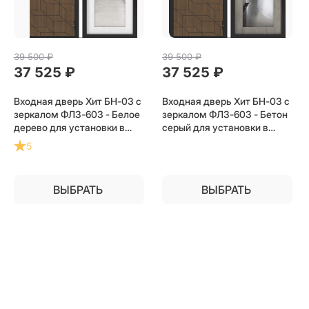
39 500
 ₽
39 500
 ₽
37 525
 ₽
37 525
 ₽
Входная дверь Хит БН-03 с
Входная дверь Хит БН-03 с
зеркалом ФЛЗ-603 - Белое
зеркалом ФЛЗ-603 - Бетон
дерево для установки в
серый для установки в
квартиру
квартиру
5
ВЫБРАТЬ
ВЫБРАТЬ