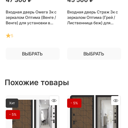
Входная дверь Омега 3к с
Входная дверь Страж 3к с
зеркалом Оптима (Венге /
зеркалом Оптима (Грей /
Венге) для установки в
Лиственница беж) для
квартиру
установки в квартиру
5
ВЫБРАТЬ
ВЫБРАТЬ
Похожие товары
Хит
- 5%
- 5%