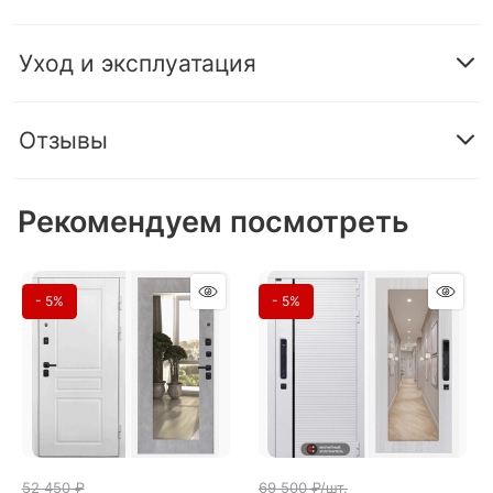
Уход и эксплуатация
Отзывы
Рекомендуем посмотреть
- 5%
- 5%
52 450
 ₽
69 500
 ₽/шт.