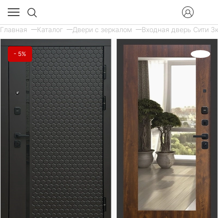
Главная
Каталог
Двери с зеркалом
Входная дверь Сити 3к
- 5%