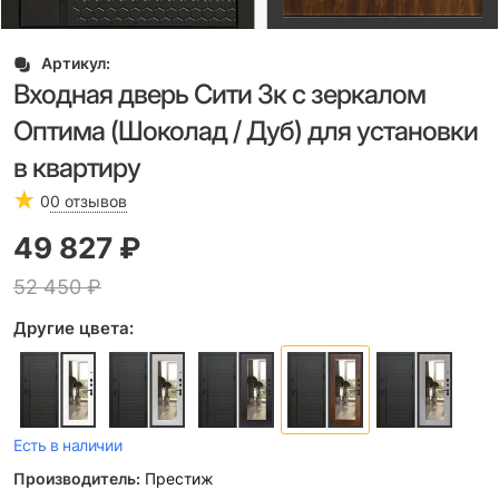
Артикул:
Входная дверь Сити 3к с зеркалом
Оптима (Шоколад / Дуб) для установки
в квартиру
0
0 отзывов
49 827
 ₽
52 450
 ₽
Другие цвета:
Есть в наличии
Производитель:
Престиж