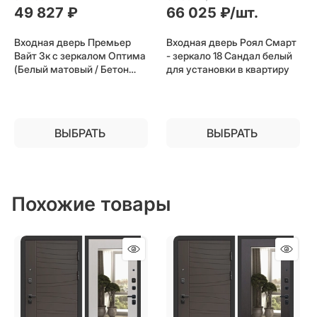
49 827
 ₽
66 025
 ₽/шт.
Входная дверь Премьер
Входная дверь Роял Смарт
Вайт 3к с зеркалом Оптима
- зеркало 18 Сандал белый
(Белый матовый / Бетон
для установки в квартиру
светлый) для установки в
квартиру
ВЫБРАТЬ
ВЫБРАТЬ
Похожие товары