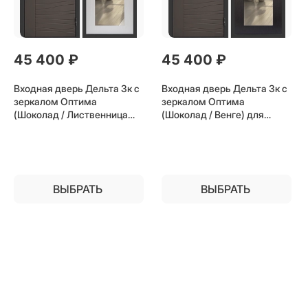
45 400
 ₽
45 400
 ₽
Входная дверь Дельта 3к с
Входная дверь Дельта 3к с
зеркалом Оптима
зеркалом Оптима
(Шоколад / Лиственница
(Шоколад / Венге) для
беж) для установки в
установки в квартиру
квартиру
ВЫБРАТЬ
ВЫБРАТЬ