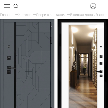
Главная
Каталог
Двери с зеркалом
Входная дверь Эверест