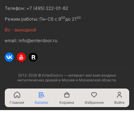
Телефон: +7 (495) 222-01-82
00
00
Режим работы: Пн-Сб с 9
до 21
Вс - выходной
email: info@enterdoor.ru
2013-2026 © EnterDoor.ru — интернет-магазин входных
металлических дверей в Москве и Московской области.
Главная
Каталог
Корзина
Избранное
Войти
Ваш город - Москва,
угадали?