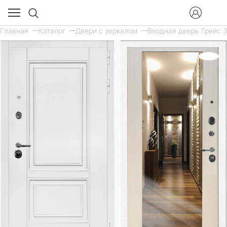
Главная
Каталог
Двери с зеркалом
Входная дверь Грейс 3