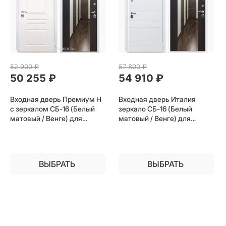
52 900
 ₽
57 800
 ₽
50 255
 ₽
54 910
 ₽
Входная дверь Премиум Н
Входная дверь Италия
с зеркалом СБ-16 (Белый
зеркало СБ-16 (Белый
матовый / Венге) для
матовый / Венге) для
установки в квартиру
установки в квартиру
ВЫБРАТЬ
ВЫБРАТЬ