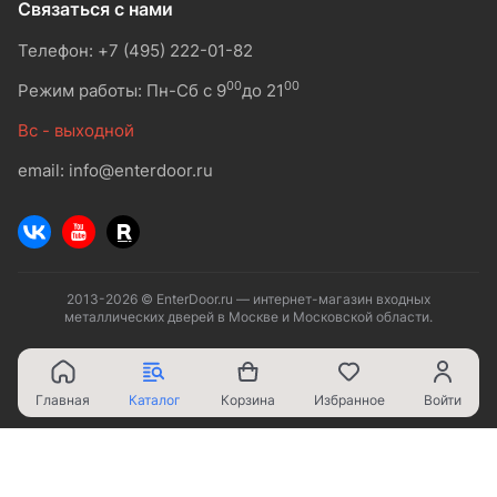
Связаться с нами
Телефон: +7 (495) 222-01-82
00
00
Режим работы: Пн-Сб с 9
до 21
Вс - выходной
email: info@enterdoor.ru
2013-2026 © EnterDoor.ru — интернет-магазин входных
металлических дверей в Москве и Московской области.
Главная
Каталог
Корзина
Избранное
Войти
Ваш город - Москва,
угадали?