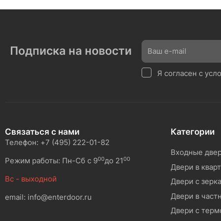
Подписка на новости
Я согласен с ус
Связаться с нами
Категории
Телефон: +7 (495) 222-01-82
Входные две
00
00
Режим работы: Пн-Сб с 9
до 21
Двери в квар
Вс - выходной
Двери с зерк
Двери в част
email: info@enterdoor.ru
Двери с тер