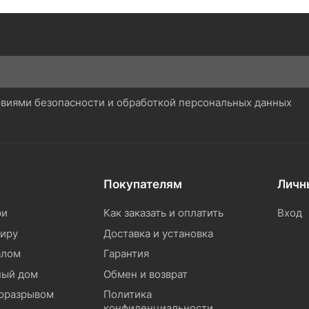
ловиями безопасности и обработкой персональных данных
Покупателям
Личн
ри
Как заказать и оплатить
Вход
тиру
Доставка и установка
алом
Гарантия
ный дом
Обмен и возврат
моразрывом
Политика
конфиденциальности