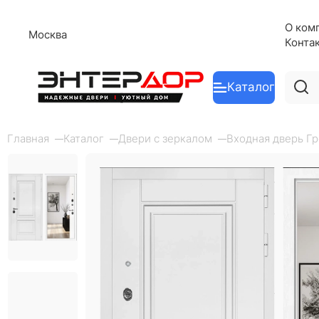
О ком
Москва
Конта
Каталог
Главная
Каталог
Двери с зеркалом
Входная дверь Гр