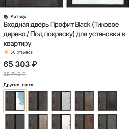
Артикул:
Входная дверь Профит Black (Тиковое
дерево / Под покраску) для установки в
квартиру
5
0 отзывов
65 303
 ₽
68 740
 ₽
Другие цвета: