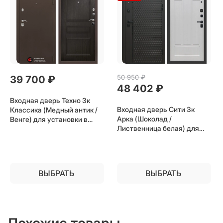
50 950
 ₽
39 700
 ₽
48 402
 ₽
Входная дверь Техно 3к
Входная дверь Сити 3к
Классика (Медный антик /
Арка (Шоколад /
Венге) для установки в
Лиственница белая) для
квартиру
установки в квартиру
ВЫБРАТЬ
ВЫБРАТЬ