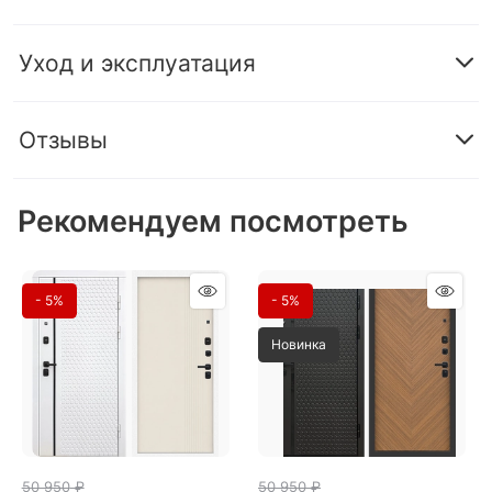
Уход и эксплуатация
Отзывы
Рекомендуем посмотреть
- 5%
- 5%
Новинка
50 950
 ₽
50 950
 ₽