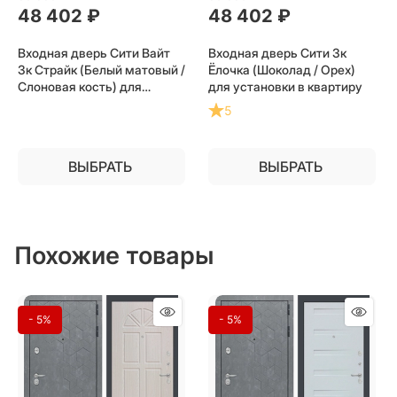
48 402
 ₽
48 402
 ₽
Входная дверь Сити Вайт
Входная дверь Сити 3к
3к Страйк (Белый матовый /
Ёлочка (Шоколад / Орех)
Слоновая кость) для
для установки в квартиру
установки в квартиру
5
ВЫБРАТЬ
ВЫБРАТЬ
Похожие товары
- 5%
- 5%