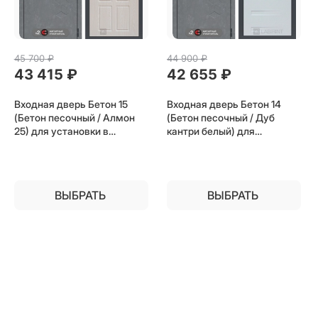
45 700
 ₽
44 900
 ₽
43 415
 ₽
42 655
 ₽
Входная дверь Бетон 15
Входная дверь Бетон 14
(Бетон песочный / Алмон
(Бетон песочный / Дуб
25) для установки в
кантри белый) для
квартиру
установки в квартиру
ВЫБРАТЬ
ВЫБРАТЬ