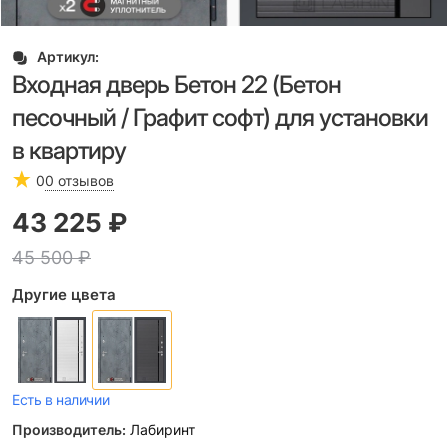
Артикул:
Входная дверь Бетон 22 (Бетон
песочный / Графит софт) для установки
в квартиру
0
0 отзывов
43 225
 ₽
45 500
 ₽
Другие цвета
Есть в наличии
Производитель:
Лабиринт