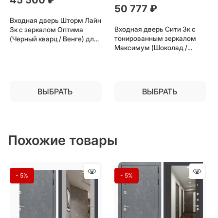
50 777
 ₽
Входная дверь Шторм Лайн
Входная дверь Сити 3к с
3к с зеркалом Оптима
тонированным зеркалом
(Черный кварц / Венге) для
Максимум (Шоколад /
установки в квартиру
Черный кварц) для
установки в квартиру
ВЫБРАТЬ
ВЫБРАТЬ
Похожие товары
- 5%
- 5%