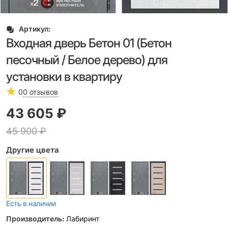
Артикул:
Входная дверь Бетон 01 (Бетон
песочный / Белое дерево) для
установки в квартиру
0
0 отзывов
43 605
 ₽
45 900
 ₽
Другие цвета
Есть в наличии
Производитель:
Лабиринт