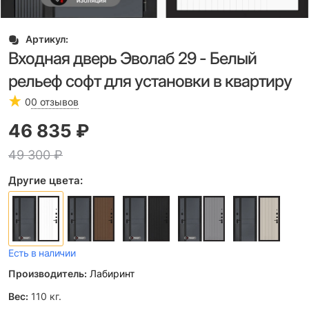
Артикул:
Входная дверь Эволаб 29 - Белый
рельеф софт для установки в квартиру
0
0 отзывов
46 835
 ₽
49 300
 ₽
Другие цвета:
Есть в наличии
Производитель:
Лабиринт
Вес:
110
кг.