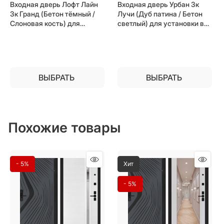
Входная дверь Лофт Лайн
Входная дверь Урбан 3к
3к Гранд (Бетон тёмный /
Лучи (Дуб патина / Бетон
Слоновая кость) для
светлый) для установки в
установки в квартиру
квартиру
ВЫБРАТЬ
ВЫБРАТЬ
Похожие товары
- 5%
Хит
- 5%