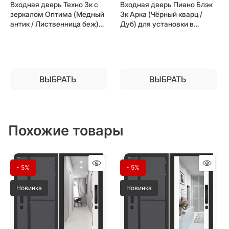
Входная дверь Техно 3к с
Входная дверь Пиано Блэк
зеркалом Оптима (Медный
3к Арка (Чёрный кварц /
антик / Лиственница беж)
Дуб) для установки в
для установки в квартиру
квартиру
ВЫБРАТЬ
ВЫБРАТЬ
Похожие товары
- 5%
- 5%
Новинка
Новинка