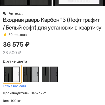
Артикул:
Входная дверь Карбон 13 (Лофт графит
/ Белый софт) для установки в квартиру
5
0 отзывов
36 575
 ₽
38 500
 ₽
Другие цвета
Есть в наличии
Производитель:
Лабиринт
Вес:
100
кг.