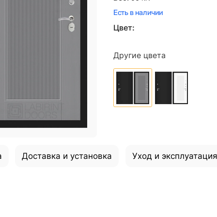
Есть в наличии
Цвет:
Другие цвета
а
Доставка и установка
Уход и эксплуатаци