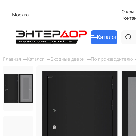
О ком
Москва
Конта
Каталог
Главная
Каталог
Входные двери
По производителю