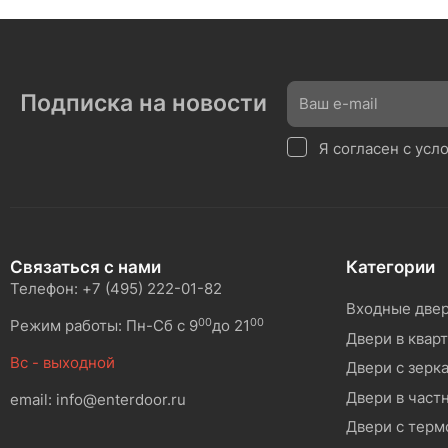
Подписка на новости
Я согласен с ус
Связаться с нами
Категории
Телефон: +7 (495) 222-01-82
Входные две
00
00
Режим работы: Пн-Сб с 9
до 21
Двери в квар
Вс - выходной
Двери с зерк
Двери в част
email: info@enterdoor.ru
Двери с тер