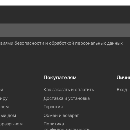
ловиями безопасности и обработкой персональных данных
Покупателям
Личн
ри
Как заказать и оплатить
Вход
тиру
Доставка и установка
алом
Гарантия
ный дом
Обмен и возврат
моразрывом
Политика
конфиденциальности