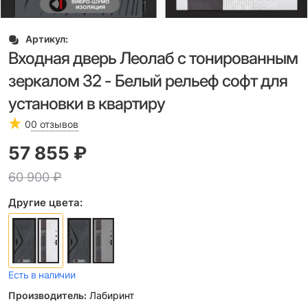
Артикул:
Входная дверь Леолаб с тонированным
зеркалом 32 - Белый рельеф софт для
установки в квартиру
0
0 отзывов
57 855
 ₽
60 900
 ₽
Другие цвета:
Есть в наличии
Производитель:
Лабиринт