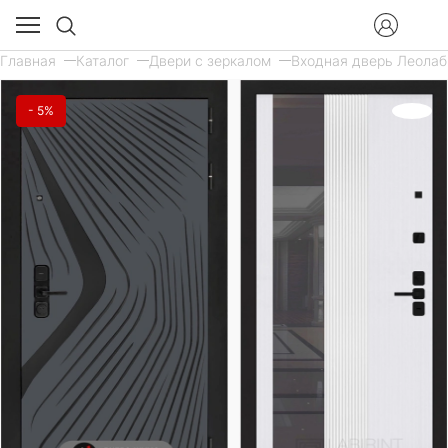
Главная
Каталог
Двери с зеркалом
Входная дверь Леолаб
- 5%