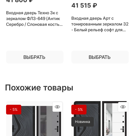
41 515
 ₽
Входная дверь Техно 3к с
Входная дверь Арт с
зеркалом ФЛЗ-649 (Антик
тонированным зеркалом 32
Серебро / Слоновая кость)
- Белый рельеф софт для
для установки в квартиру
установки в квартиру
ВЫБРАТЬ
ВЫБРАТЬ
Похожие товары
- 5%
- 5%
Новинка