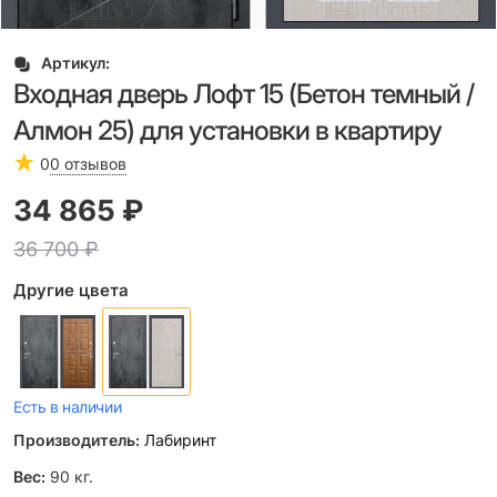
Артикул:
Входная дверь Лофт 15 (Бетон темный /
Алмон 25) для установки в квартиру
0
0 отзывов
34 865
 ₽
36 700
 ₽
Другие цвета
Есть в наличии
Производитель:
Лабиринт
Вес:
90
кг.