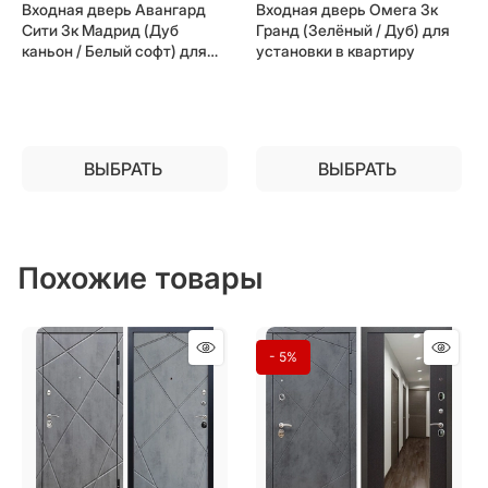
Входная дверь Авангард
Входная дверь Омега 3к
Сити 3к Мадрид (Дуб
Гранд (Зелёный / Дуб) для
каньон / Белый софт) для
установки в квартиру
установки в квартиру
ВЫБРАТЬ
ВЫБРАТЬ
Похожие товары
- 5%