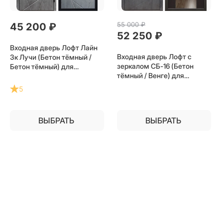
55 000
 ₽
45 200
 ₽
52 250
 ₽
Входная дверь Лофт Лайн
Входная дверь Лофт с
3к Лучи (Бетон тёмный /
зеркалом СБ-16 (Бетон
Бетон тёмный) для
тёмный / Венге) для
установки в квартиру
установки в квартиру
5
ВЫБРАТЬ
ВЫБРАТЬ