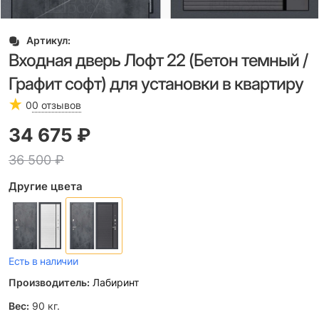
Артикул:
Входная дверь Лофт 22 (Бетон темный /
Графит софт) для установки в квартиру
0
0 отзывов
34 675
 ₽
36 500
 ₽
Другие цвета
Есть в наличии
Производитель:
Лабиринт
Вес:
90
кг.