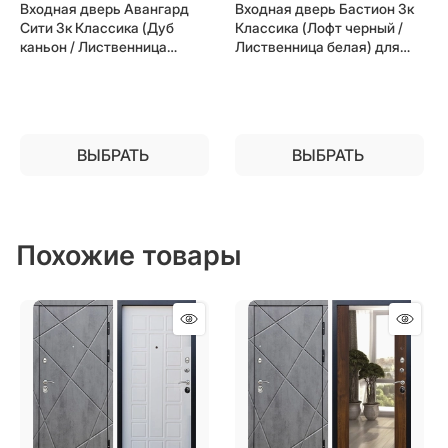
Входная дверь Авангард
Входная дверь Бастион 3к
Сити 3к Классика (Дуб
Классика (Лофт черный /
каньон / Лиственница
Лиственница белая) для
белая) для установки в
установки в квартиру
квартиру
ВЫБРАТЬ
ВЫБРАТЬ
Похожие товары