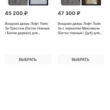
45 200
 ₽
47 300
 ₽
Входная дверь Лофт Лайн
Входная дверь Лофт Лайн
3к Престиж (Бетон тёмный
3к с зеркалом Максимум
/ Белое дерево) для
(Бетон темный / Дуб) для
установки в квартиру
установки в квартиру
ВЫБРАТЬ
ВЫБРАТЬ