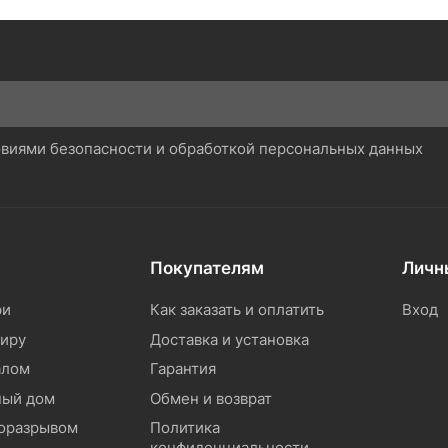
ловиями безопасности и обработкой персональных данных
Покупателям
Личн
ри
Как заказать и оплатить
Вход
тиру
Доставка и установка
алом
Гарантия
ный дом
Обмен и возврат
моразрывом
Политика