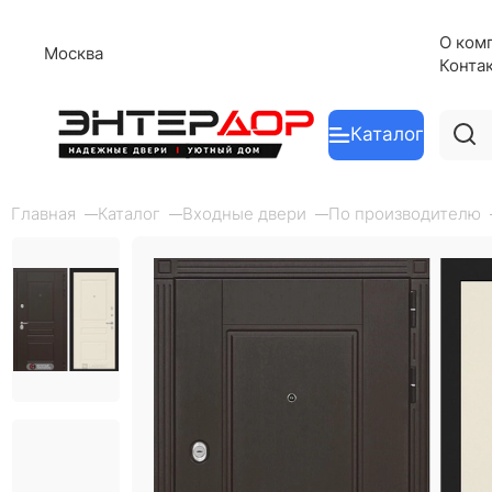
О ком
Москва
Конта
Каталог
Главная
Каталог
Входные двери
По производителю