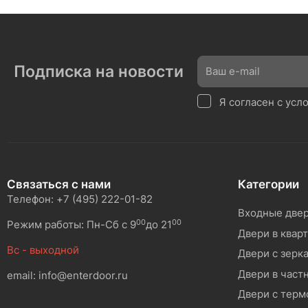
Подписка на новости
Я согласен с ус
Связаться с нами
Категории
Телефон: +7 (495) 222-01-82
Входные две
00
00
Режим работы: Пн-Сб с 9
до 21
Двери в квар
Вс - выходной
Двери с зерк
Двери в част
email: info@enterdoor.ru
Двери с тер